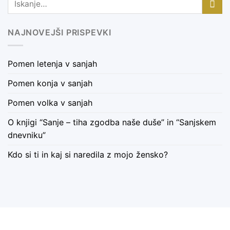
NAJNOVEJŠI PRISPEVKI
Pomen letenja v sanjah
Pomen konja v sanjah
Pomen volka v sanjah
O knjigi “Sanje – tiha zgodba naše duše” in “Sanjskem
dnevniku”
Kdo si ti in kaj si naredila z mojo žensko?