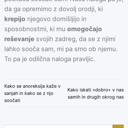
da ga opremimo z dovolj orodji, ki
krepijo
njegovo domišljijo in
sposobnostmi, ki mu
omogočajo
reševanje
svojih zadreg, da se z njimi
lahko sooča sam, mi pa smo ob njemu.
To pa je odlična naloga pravljic.
Kako se anoreksija kaže v
Kako iskati »dobro« v nas
sanjah in kako se z njo
samih in drugih okrog nas
soočati