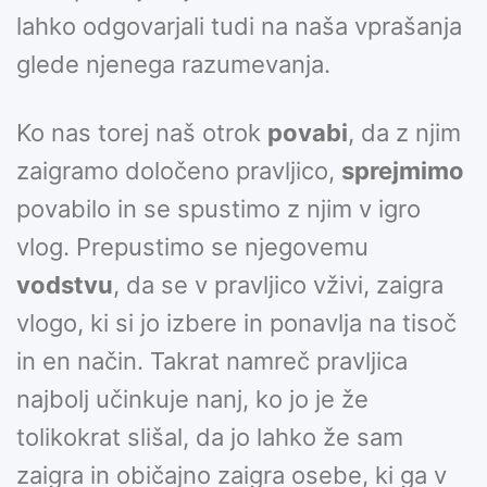
lahko odgovarjali tudi na naša vprašanja
glede njenega razumevanja.
Ko nas torej naš otrok
povabi
, da z njim
zaigramo določeno pravljico,
sprejmimo
povabilo in se spustimo z njim v igro
vlog. Prepustimo se njegovemu
vodstvu
, da se v pravljico vživi, zaigra
vlogo, ki si jo izbere in ponavlja na tisoč
in en način. Takrat namreč pravljica
najbolj učinkuje nanj, ko jo je že
tolikokrat slišal, da jo lahko že sam
zaigra in običajno zaigra osebe, ki ga v