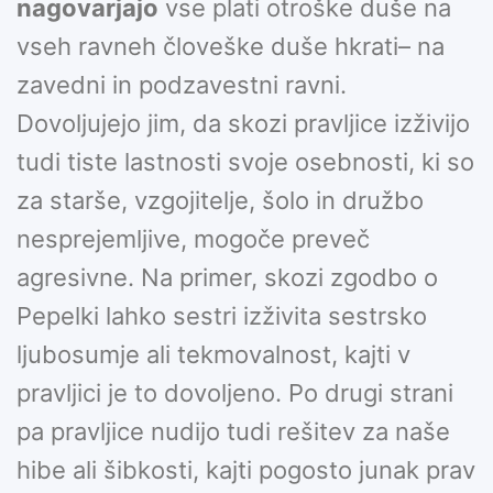
nagovarjajo
vse plati otroške duše na
vseh ravneh človeške duše hkrati– na
zavedni in podzavestni ravni.
Dovoljujejo jim, da skozi pravljice izživijo
tudi tiste lastnosti svoje osebnosti, ki so
za starše, vzgojitelje, šolo in družbo
nesprejemljive, mogoče preveč
agresivne. Na primer, skozi zgodbo o
Pepelki lahko sestri izživita sestrsko
ljubosumje ali tekmovalnost, kajti v
pravljici je to dovoljeno. Po drugi strani
pa pravljice nudijo tudi rešitev za naše
hibe ali šibkosti, kajti pogosto junak prav