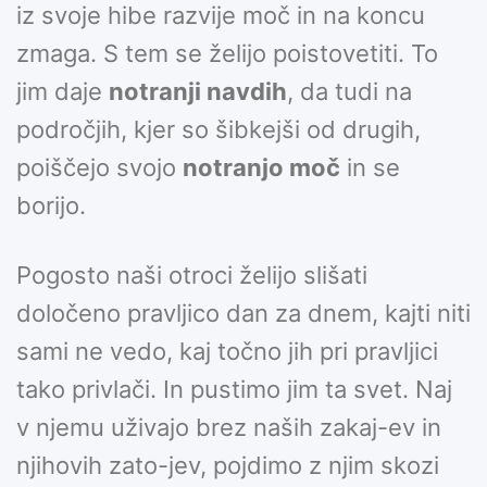
iz svoje hibe razvije moč in na koncu
zmaga. S tem se želijo poistovetiti. To
jim daje
notranji navdih
, da tudi na
področjih, kjer so šibkejši od drugih,
poiščejo svojo
notranjo moč
in se
borijo.
Pogosto naši otroci želijo slišati
določeno pravljico dan za dnem, kajti niti
sami ne vedo, kaj točno jih pri pravljici
tako privlači. In pustimo jim ta svet. Naj
v njemu uživajo brez naših zakaj-ev in
njihovih zato-jev, pojdimo z njim skozi