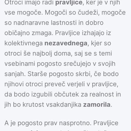
Otroci imajo radi
pravljice
, ker je v njih
vse mogoče. Mogoči so čudeži, mogoče
so nadnaravne lastnosti in dobro
običajno zmaga. Pravljice izhajajo iz
kolektivnega
nezavednega
, kjer so
otroci še najbolj doma, saj se s temi
vsebinami pogosto srečujejo v svojih
sanjah. Starše pogosto skrbi, če bodo
njihovi otroci preveč verjeli v pravljice,
da bodo izgubili občutek za realnost in
jih bo krutost vsakdanjika
zamorila
.
A je pogosto prav nasprotno. Pravljice