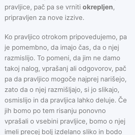
pravljice, pač pa se vrniti
okrepljen
,
pripravljen za nove izzive.
Ko pravljico otrokom pripovedujemo, pa
je pomembno, da imajo čas, da o njej
razmislijo. To pomeni, da jim ne damo
takoj nalog, vprašanj ali odgovorov, pač
pa da pravljico mogoče najprej narišejo,
zato da o njej razmišljajo, si jo slikajo,
osmislijo in da pravljica lahko deluje. Če
jih bomo po tem risanju ponovno
vprašali o vsebini pravljice, bomo o njej
imeli precej bolj izdelano sliko in bodo