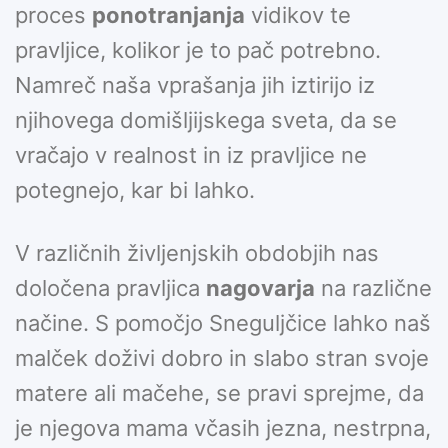
proces
ponotranjanja
vidikov te
pravljice, kolikor je to pač potrebno.
Namreč naša vprašanja jih iztirijo iz
njihovega domišljijskega sveta, da se
vračajo v realnost in iz pravljice ne
potegnejo, kar bi lahko.
V različnih življenjskih obdobjih nas
določena pravljica
nagovarja
na različne
načine. S pomočjo Sneguljčice lahko naš
malček doživi dobro in slabo stran svoje
matere ali mačehe, se pravi sprejme, da
je njegova mama včasih jezna, nestrpna,