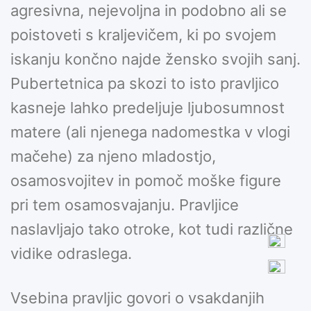
agresivna, nejevoljna in podobno ali se
poistoveti s kraljevičem, ki po svojem
iskanju končno najde žensko svojih sanj.
Pubertetnica pa skozi to isto pravljico
kasneje lahko predeljuje ljubosumnost
matere (ali njenega nadomestka v vlogi
mačehe) za njeno mladostjo,
osamosvojitev in pomoč moške figure
pri tem osamosvajanju. Pravljice
naslavljajo tako otroke, kot tudi različne
vidike odraslega.
Vsebina pravljic govori o vsakdanjih