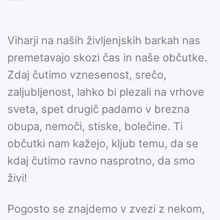
Viharji na naših življenjskih barkah nas
premetavajo skozi čas in naše občutke.
Zdaj čutimo vznesenost, srečo,
zaljubljenost, lahko bi plezali na vrhove
sveta, spet drugič padamo v brezna
obupa, nemoči, stiske, bolečine. Ti
občutki nam kažejo, kljub temu, da se
kdaj čutimo ravno nasprotno, da smo
živi!
Pogosto se znajdemo v zvezi z nekom,