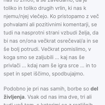
toliko in toliko drugih vrlin, ki nas k
njemu/njej vlečejo. Ko pristopamo z več
pohvalami ali pozitivnimi komentarji, se
tudi na nasprotni strani vzbudi želja, da
bi nas on/ona večkrat osrečeval/a in se
še bolj potrudi. Večkrat pomislimo, v
koga smo se zaljubili … kaj nas še
privlači … kdaj nam še igra srce … in to
spet in spet iščimo, spodbujajmo.
Podobno je pri nas samih, borbe so
del
življenja
. Vsak od nas ima dve, tri ali