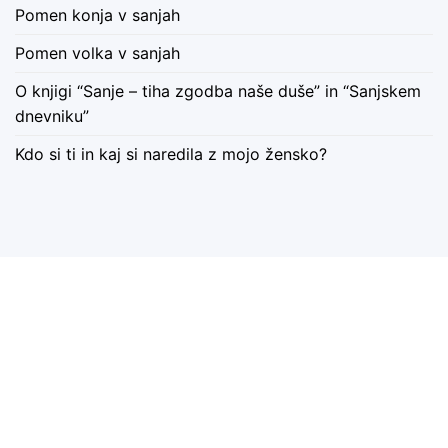
Pomen konja v sanjah
Pomen volka v sanjah
O knjigi “Sanje – tiha zgodba naše duše” in “Sanjskem
dnevniku”
Kdo si ti in kaj si naredila z mojo žensko?