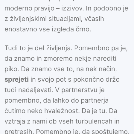
moderno pravijo – izzivov. In podobno je
z življenjskimi situacijami, včasih
enostavno vse izgleda črno.
Tudi to je del življenja. Pomembno pa je,
da znamo in zmoremo nekje narediti
piko. Da znamo vse to, na nek način,
sprejeti
in svojo pot s pokončno držo
tudi nadaljevati. V partnerstvu je
pomembno, da lahko do partnerja
čutimo neko hvaležnost. Da je tu. Da
vztraja z nami ob vseh turbulencah in
pretresih. Pomembno je, da spoštujemo,