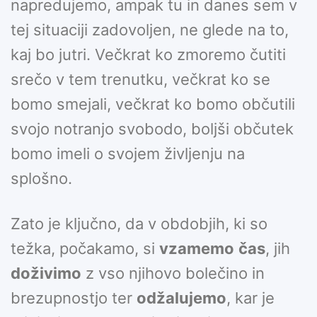
napredujemo, ampak tu in danes sem v
tej situaciji zadovoljen, ne glede na to,
kaj bo jutri. Večkrat ko zmoremo čutiti
srečo v tem trenutku, večkrat ko se
bomo smejali, večkrat ko bomo občutili
svojo notranjo svobodo, boljši občutek
bomo imeli o svojem življenju na
splošno.
Zato je ključno, da v obdobjih, ki so
težka, počakamo, si
vzamemo
čas
, jih
doživimo
z vso njihovo bolečino in
brezupnostjo ter
odžalujemo
, kar je