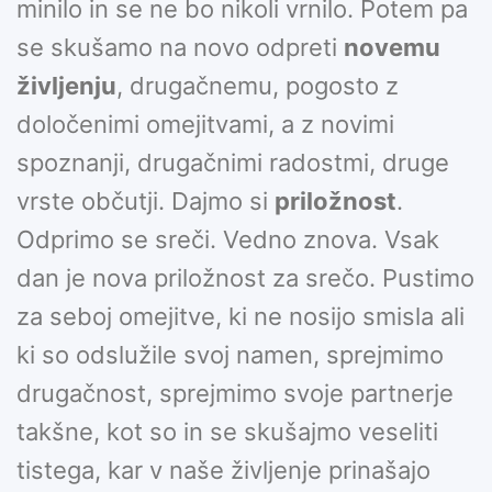
minilo in se ne bo nikoli vrnilo. Potem pa
se skušamo na novo odpreti
novemu
življenju
, drugačnemu, pogosto z
določenimi omejitvami, a z novimi
spoznanji, drugačnimi radostmi, druge
vrste občutji. Dajmo si
priložnost
.
Odprimo se sreči. Vedno znova. Vsak
dan je nova priložnost za srečo. Pustimo
za seboj omejitve, ki ne nosijo smisla ali
ki so odslužile svoj namen, sprejmimo
drugačnost, sprejmimo svoje partnerje
takšne, kot so in se skušajmo veseliti
tistega, kar v naše življenje prinašajo