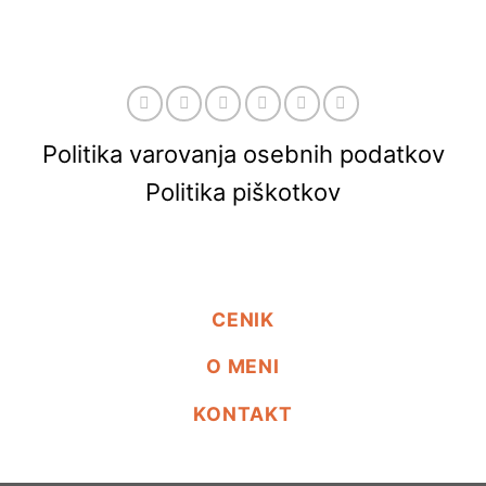
Politika varovanja osebnih podatkov
Politika piškotkov
CENIK
O MENI
KONTAKT