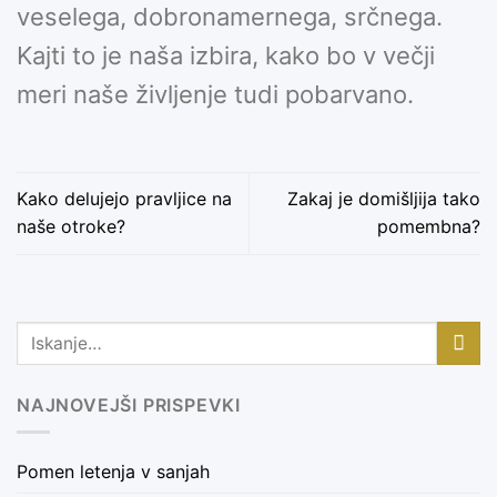
veselega, dobronamernega, srčnega.
Kajti to je naša izbira, kako bo v večji
meri naše življenje tudi pobarvano.
Kako delujejo pravljice na
Zakaj je domišljija tako
naše otroke?
pomembna?
NAJNOVEJŠI PRISPEVKI
Pomen letenja v sanjah