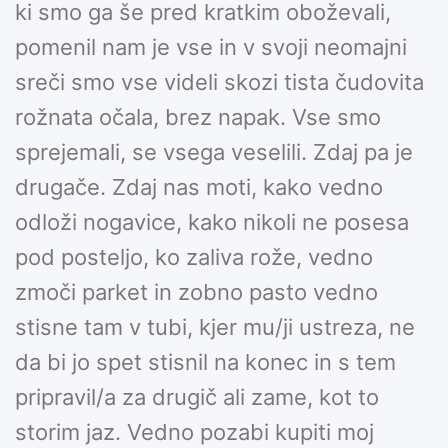
ki smo ga še pred kratkim oboževali,
pomenil nam je vse in v svoji neomajni
sreči smo vse videli skozi tista čudovita
rožnata očala, brez napak. Vse smo
sprejemali, se vsega veselili. Zdaj pa je
drugače. Zdaj nas moti, kako vedno
odloži nogavice, kako nikoli ne posesa
pod posteljo, ko zaliva rože, vedno
zmoči parket in zobno pasto vedno
stisne tam v tubi, kjer mu/ji ustreza, ne
da bi jo spet stisnil na konec in s tem
pripravil/a za drugič ali zame, kot to
storim jaz. Vedno pozabi kupiti moj