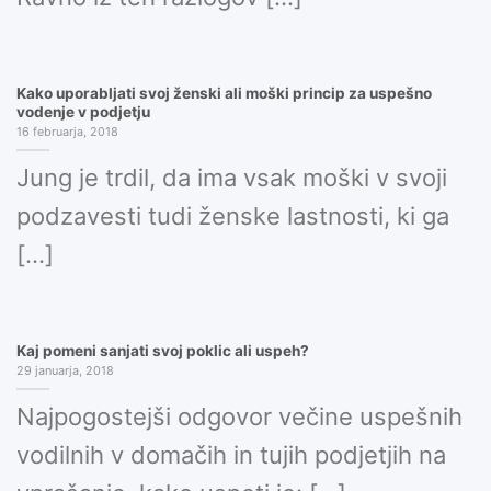
Kako uporabljati svoj ženski ali moški princip za uspešno
vodenje v podjetju
16 februarja, 2018
Jung je trdil, da ima vsak moški v svoji
podzavesti tudi ženske lastnosti, ki ga
[...]
Kaj pomeni sanjati svoj poklic ali uspeh?
29 januarja, 2018
Najpogostejši odgovor večine uspešnih
vodilnih v domačih in tujih podjetjih na