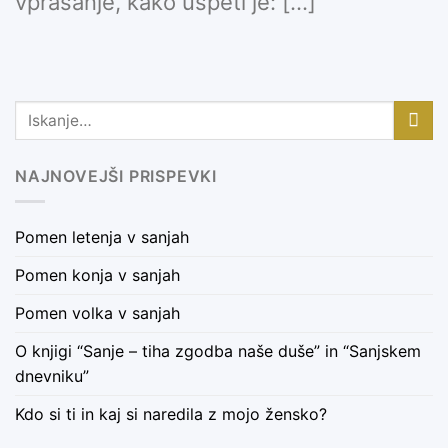
vprašanje, kako uspeti je: [...]
NAJNOVEJŠI PRISPEVKI
Pomen letenja v sanjah
Pomen konja v sanjah
Pomen volka v sanjah
O knjigi “Sanje – tiha zgodba naše duše” in “Sanjskem
dnevniku”
Kdo si ti in kaj si naredila z mojo žensko?