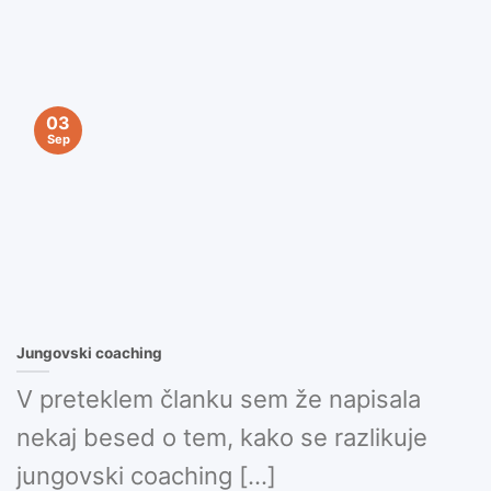
03
Sep
Jungovski coaching
V preteklem članku sem že napisala
nekaj besed o tem, kako se razlikuje
jungovski coaching [...]