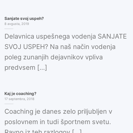
Sanjate svoj uspeh?
8 avgusta, 2019
Delavnica uspešnega vodenja SANJATE
SVOJ USPEH? Na naš način vodenja
poleg zunanjih dejavnikov vpliva
predvsem [...]
Kaj je coaching?
17 septembra, 2018
Coaching je danes zelo priljubljen v
poslovnem in tudi športnem svetu.
Ravno iz teh razlogov [...]