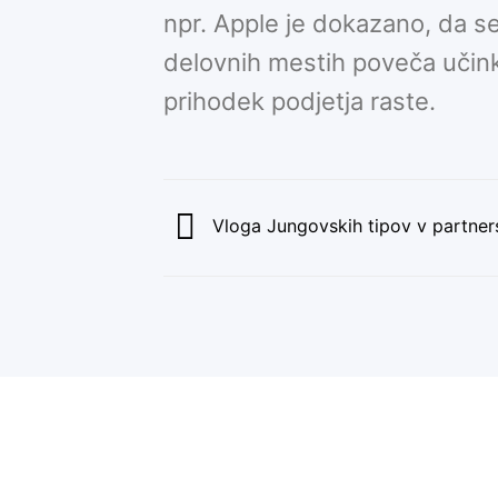
npr. Apple je dokazano, da s
delovnih mestih poveča učink
prihodek podjetja raste.
Vloga Jungovskih tipov v partner