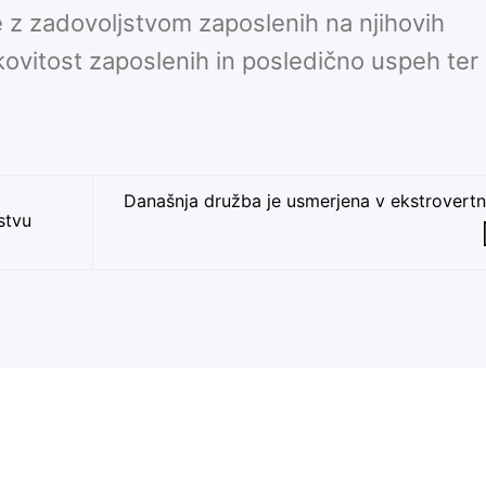
e z zadovoljstvom zaposlenih na njihovih
ovitost zaposlenih in posledično uspeh ter
Današnja družba je usmerjena v ekstrovertn
stvu