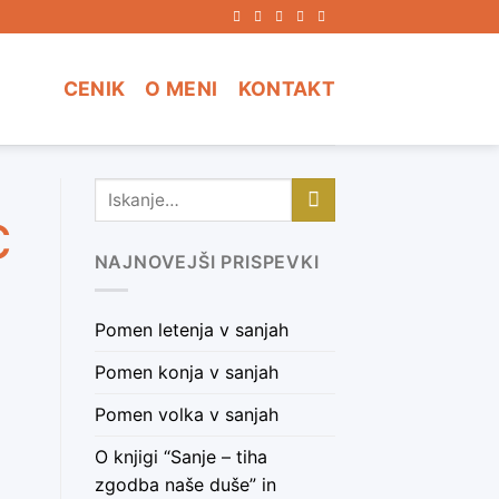
CENIK
O MENI
KONTAKT
c
NAJNOVEJŠI PRISPEVKI
Pomen letenja v sanjah
Pomen konja v sanjah
Pomen volka v sanjah
O knjigi “Sanje – tiha
zgodba naše duše” in