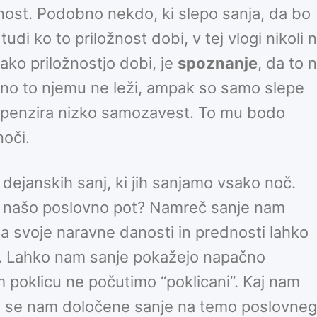
nost. Podobno nekdo, ki slepo sanja, da bo
di ko to priložnost dobi, v tej vlogi nikoli 
tako priložnostjo dobi, je
spoznanje
, da to n
erno to njemu ne leži, ampak so samo slepe
mpenzira nizko samozavest. To mu bodo
oči.
dejanskih sanj, ki jih sanjamo vsako noč.
a našo poslovno pot? Namreč sanje nam
a svoje naravne danosti in prednosti lahko
. Lahko nam sanje pokažejo napačno
m poklicu ne počutimo “poklicani”. Kaj nam
j se nam določene sanje na temo poslovne