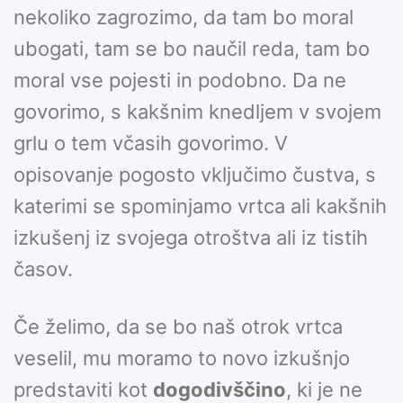
nekoliko zagrozimo, da tam bo moral
ubogati, tam se bo naučil reda, tam bo
moral vse pojesti in podobno. Da ne
govorimo, s kakšnim knedljem v svojem
grlu o tem včasih govorimo. V
opisovanje pogosto vključimo čustva, s
katerimi se spominjamo vrtca ali kakšnih
izkušenj iz svojega otroštva ali iz tistih
časov.
Če želimo, da se bo naš otrok vrtca
veselil, mu moramo to novo izkušnjo
predstaviti kot
dogodivščino
, ki je ne