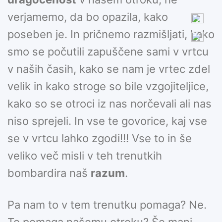
verjamemo, da bo opazila, kako
poseben je. In pričnemo razmišljati, kako
smo se počutili zapuščene sami v vrtcu
v naših časih, kako se nam je vrtec zdel
velik in kako stroge so bile vzgojiteljice,
kako so se otroci iz nas norčevali ali nas
niso sprejeli. In vse te govorice, kaj vse
se v vrtcu lahko zgodi!!! Vse to in še
veliko več misli v teh trenutkih
bombardira naš
razum
.
Pa nam to v tem trenutku pomaga? Ne.