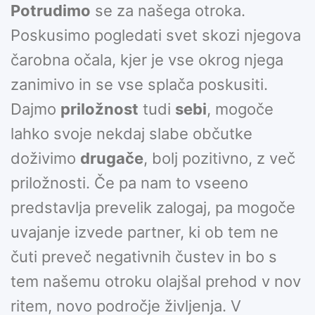
Potrudimo
se za našega otroka.
Poskusimo pogledati svet skozi njegova
čarobna očala, kjer je vse okrog njega
zanimivo in se vse splača poskusiti.
Dajmo
priložnost
tudi
sebi
, mogoče
lahko svoje nekdaj slabe občutke
doživimo
drugače
, bolj pozitivno, z več
priložnosti. Če pa nam to vseeno
predstavlja prevelik zalogaj, pa mogoče
uvajanje izvede partner, ki ob tem ne
čuti preveč negativnih čustev in bo s
tem našemu otroku olajšal prehod v nov
ritem, novo področje življenja. V