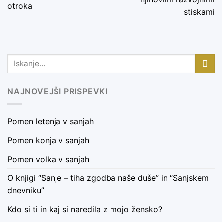
otroka
stiskami
NAJNOVEJŠI PRISPEVKI
Pomen letenja v sanjah
Pomen konja v sanjah
Pomen volka v sanjah
O knjigi “Sanje – tiha zgodba naše duše” in “Sanjskem
dnevniku”
Kdo si ti in kaj si naredila z mojo žensko?