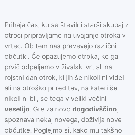
Prihaja čas, ko se številni starši skupaj z
otroci pripravljamo na uvajanje otroka v
vrtec. Ob tem nas prevevajo različni
občutki. Če opazujemo otroka, ko ga
prvič odpeljemo v živalski vrt ali na
rojstni dan otrok, ki jih še nikoli ni videl
ali na otroško prireditev, na kateri še
nikoli ni bil, se tega v veliki večini
veselijo
. Gre za novo
dogodivščino
,
spoznava nekaj novega, doživlja nove
občutke. Poglejmo si, kako mu takšno