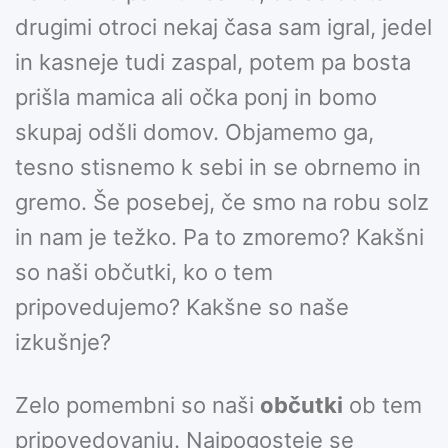
drugimi otroci nekaj časa sam igral, jedel
in kasneje tudi zaspal, potem pa bosta
prišla mamica ali očka ponj in bomo
skupaj odšli domov. Objamemo ga,
tesno stisnemo k sebi in se obrnemo in
gremo. Še posebej, če smo na robu solz
in nam je težko. Pa to zmoremo? Kakšni
so naši občutki, ko o tem
pripovedujemo? Kakšne so naše
izkušnje?
Zelo pomembni so naši
občutki
ob tem
pripovedovanju. Najpogosteje se