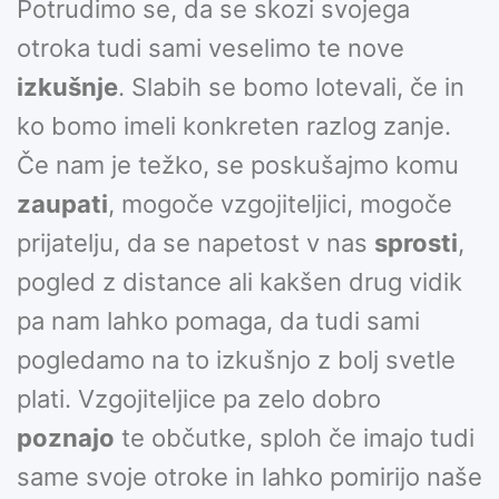
Potrudimo se, da se skozi svojega
otroka tudi sami veselimo te nove
izkušnje
. Slabih se bomo lotevali, če in
ko bomo imeli konkreten razlog zanje.
Če nam je težko, se poskušajmo komu
zaupati
, mogoče vzgojiteljici, mogoče
prijatelju, da se napetost v nas
sprosti
,
pogled z distance ali kakšen drug vidik
pa nam lahko pomaga, da tudi sami
pogledamo na to izkušnjo z bolj svetle
plati. Vzgojiteljice pa zelo dobro
poznajo
te občutke, sploh če imajo tudi
same svoje otroke in lahko pomirijo naše