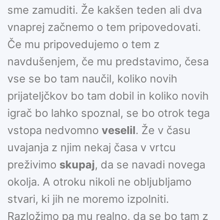
sme zamuditi. Že kakšen teden ali dva
vnaprej začnemo o tem pripovedovati.
Če mu pripovedujemo o tem z
navdušenjem, če mu predstavimo, česa
vse se bo tam naučil, koliko novih
prijateljčkov bo tam dobil in koliko novih
igrač bo lahko spoznal, se bo otrok tega
vstopa nedvomno
veselil
. Že v času
uvajanja z njim nekaj časa v vrtcu
preživimo
skupaj
, da se navadi novega
okolja. A otroku nikoli ne obljubljamo
stvari, ki jih ne moremo izpolniti.
Razložimo pa mu realno, da se bo tam z