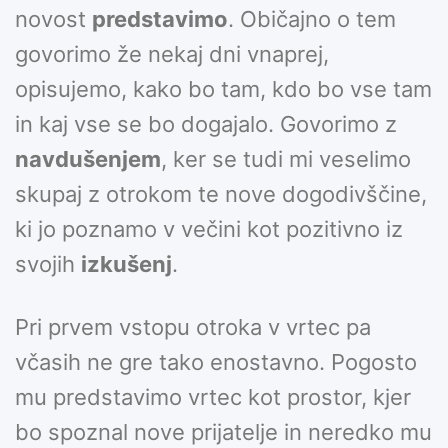
novost
predstavimo
. Običajno o tem
govorimo že nekaj dni vnaprej,
opisujemo, kako bo tam, kdo bo vse tam
in kaj vse se bo dogajalo. Govorimo z
navdušenjem
, ker se tudi mi veselimo
skupaj z otrokom te nove dogodivščine,
ki jo poznamo v večini kot pozitivno iz
svojih
izkušenj
.
Pri prvem vstopu otroka v vrtec pa
včasih ne gre tako enostavno. Pogosto
mu predstavimo vrtec kot prostor, kjer
bo spoznal nove prijatelje in neredko mu