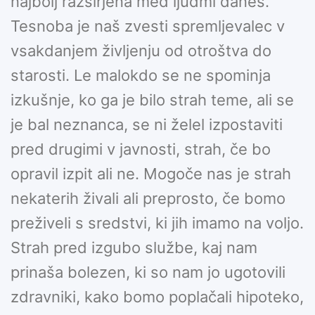
najbolj razširjena med ljudmi danes.
Tesnoba je naš zvesti spremljevalec v
vsakdanjem življenju od otroštva do
starosti. Le malokdo se ne spominja
izkušnje, ko ga je bilo strah teme, ali se
je bal neznanca, se ni želel izpostaviti
pred drugimi v javnosti, strah, če bo
opravil izpit ali ne. Mogoče nas je strah
nekaterih živali ali preprosto, če bomo
preživeli s sredstvi, ki jih imamo na voljo.
Strah pred izgubo službe, kaj nam
prinaša bolezen, ki so nam jo ugotovili
zdravniki, kako bomo poplačali hipoteko,