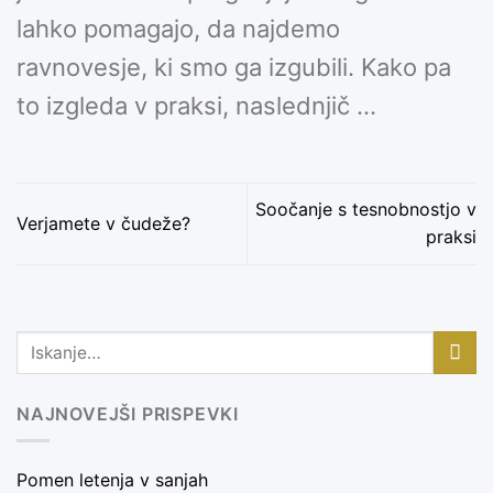
lahko pomagajo, da najdemo
ravnovesje, ki smo ga izgubili. Kako pa
to izgleda v praksi, naslednjič …
Soočanje s tesnobnostjo v
Verjamete v čudeže?
praksi
NAJNOVEJŠI PRISPEVKI
Pomen letenja v sanjah