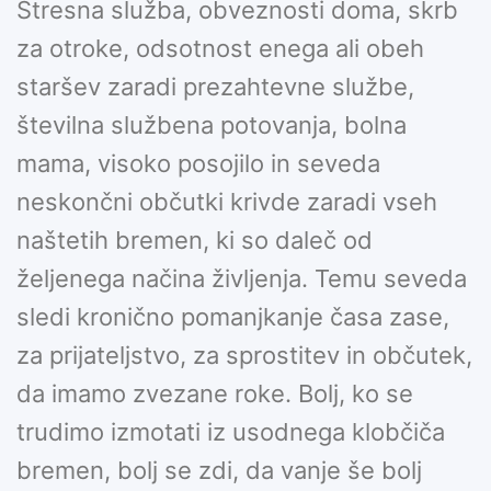
Stresna služba, obveznosti doma, skrb
za otroke, odsotnost enega ali obeh
staršev zaradi prezahtevne službe,
številna službena potovanja, bolna
mama, visoko posojilo in seveda
neskončni občutki krivde zaradi vseh
naštetih bremen, ki so daleč od
željenega načina življenja. Temu seveda
sledi kronično pomanjkanje časa zase,
za prijateljstvo, za sprostitev in občutek,
da imamo zvezane roke. Bolj, ko se
trudimo izmotati iz usodnega klobčiča
bremen, bolj se zdi, da vanje še bolj