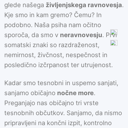
glede našega
življenjskega ravnovesja
.
Kje smo in kam gremo? Čemu? In
podobno. Naša psiha nam očitno
sporoča, da smo v
neravnovesju
. Prvi
somatski znaki so razdraženost,
nemirnost, živčnost, nespečnost in
posledično izčrpanost ter utrujenost.
Kadar smo tesnobni in uspemo sanjati,
sanjamo običajno
nočne more
.
Preganjajo nas običajno tri vrste
tesnobnih občutkov. Sanjamo, da nismo
pripravljeni na končni izpit, kontrolno