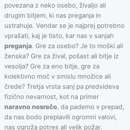
povezana z neko osebo, živaljo ali
drugim bitjem, ki nas preganja in
ustrahuje. Vendar se je najprej potrebno
vprašati, kaj je tisto, kar nas v sanjah
preganja
. Gre za osebo? Je to moški ali
ženska? Gre za žival, pošast ali bitje iz
vesolja? Gre za eno bitje, gre za
kolektivno moč v smislu množice ali
črede? Tretja vrsta sanj pa predvideva
fizično nevarnost, kot na primer
naravno nesrečo
, da pademo v prepad,
da nas bodo preplavili ogromni valovi,
nas ogroža potres ali velik požar.