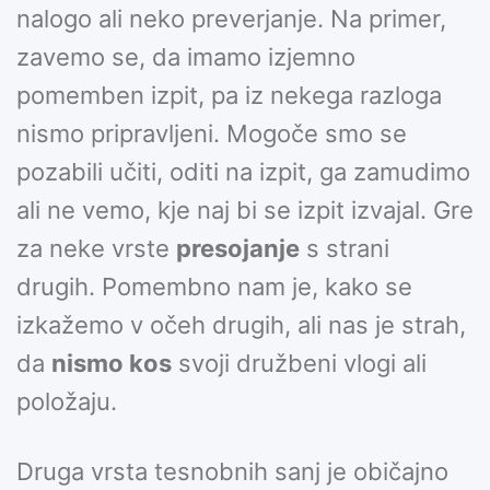
nalogo ali neko preverjanje. Na primer,
zavemo se, da imamo izjemno
pomemben izpit, pa iz nekega razloga
nismo pripravljeni. Mogoče smo se
pozabili učiti, oditi na izpit, ga zamudimo
ali ne vemo, kje naj bi se izpit izvajal. Gre
za neke vrste
presojanje
s strani
drugih. Pomembno nam je, kako se
izkažemo v očeh drugih, ali nas je strah,
da
nismo kos
svoji družbeni vlogi ali
položaju.
Druga vrsta tesnobnih sanj je običajno