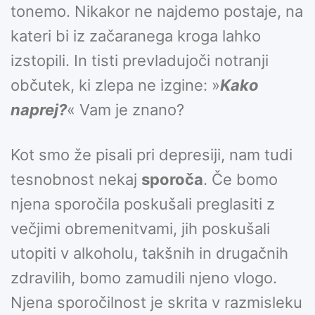
tonemo. Nikakor ne najdemo postaje, na
kateri bi iz začaranega kroga lahko
izstopili. In tisti prevladujoči notranji
občutek, ki zlepa ne izgine: »
Kako
naprej?
« Vam je znano?
Kot smo že pisali pri depresiji, nam tudi
tesnobnost nekaj
sporoča
. Če bomo
njena sporočila poskušali preglasiti z
večjimi obremenitvami, jih poskušali
utopiti v alkoholu, takšnih in drugačnih
zdravilih, bomo zamudili njeno vlogo.
Njena sporočilnost je skrita v razmisleku