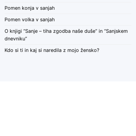
Pomen konja v sanjah
Pomen volka v sanjah
O knjigi “Sanje – tiha zgodba naše duše” in “Sanjskem
dnevniku”
Kdo si ti in kaj si naredila z mojo žensko?