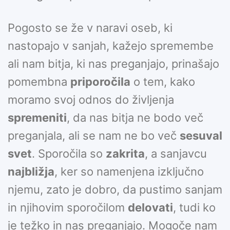
Pogosto se že v naravi oseb, ki
nastopajo v sanjah, kažejo spremembe
ali nam bitja, ki nas preganjajo, prinašajo
pomembna
priporočila
o tem, kako
moramo svoj odnos do življenja
spremeniti
, da nas bitja ne bodo več
preganjala, ali se nam ne bo več
sesuval
svet
. Sporočila so
zakrita
, a sanjavcu
najbližja
, ker so namenjena izključno
njemu, zato je dobro, da pustimo sanjam
in njihovim sporočilom
delovati
, tudi ko
je težko in nas preganjajo. Mogoče nam