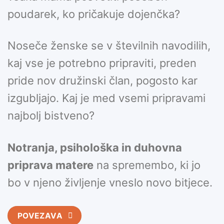
poudarek, ko pričakuje dojenčka?
Noseče ženske se v številnih navodilih,
kaj vse je potrebno pripraviti, preden
pride nov družinski član, pogosto kar
izgubljajo. Kaj je med vsemi pripravami
najbolj bistveno?
Notranja, psihološka in duhovna
priprava matere
na spremembo, ki jo
bo v njeno življenje vneslo novo bitjece.
POVEZAVA