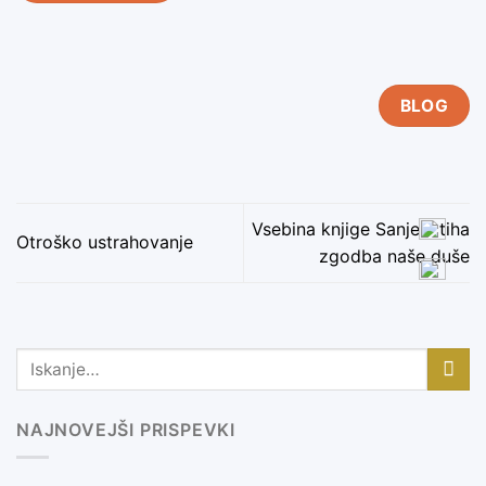
BLOG
Vsebina knjige Sanje – tiha
Otroško ustrahovanje
zgodba naše duše
NAJNOVEJŠI PRISPEVKI