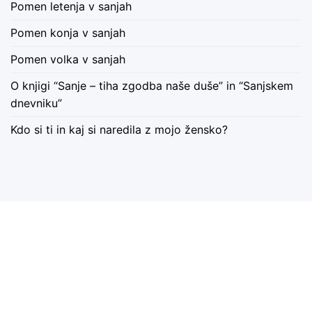
Pomen letenja v sanjah
Pomen konja v sanjah
Pomen volka v sanjah
O knjigi “Sanje – tiha zgodba naše duše” in “Sanjskem
dnevniku”
Kdo si ti in kaj si naredila z mojo žensko?