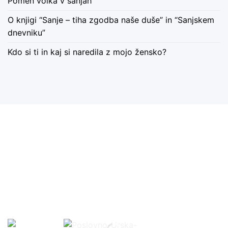
Pomen volka v sanjah
O knjigi “Sanje – tiha zgodba naše duše” in “Sanjskem
dnevniku”
Kdo si ti in kaj si naredila z mojo žensko?