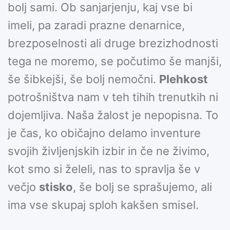
bolj sami. Ob sanjarjenju, kaj vse bi
imeli, pa zaradi prazne denarnice,
brezposelnosti ali druge brezizhodnosti
tega ne moremo, se počutimo še manjši,
še šibkejši, še bolj nemočni.
Plehkost
potrošništva nam v teh tihih trenutkih ni
dojemljiva. Naša žalost je nepopisna. To
je čas, ko običajno delamo inventure
svojih življenjskih izbir in če ne živimo,
kot smo si želeli, nas to spravlja še v
večjo
stisko
, še bolj se sprašujemo, ali
ima vse skupaj sploh kakšen smisel.