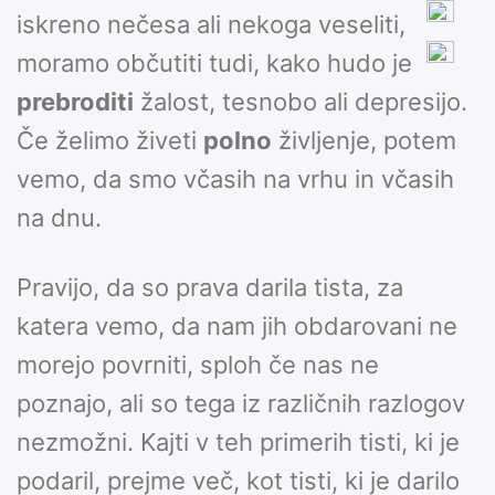
iskreno nečesa ali nekoga veseliti,
moramo občutiti tudi, kako hudo je
prebroditi
žalost, tesnobo ali depresijo.
Če želimo živeti
polno
življenje, potem
vemo, da smo včasih na vrhu in včasih
na dnu.
Pravijo, da so prava darila tista, za
katera vemo, da nam jih obdarovani ne
morejo povrniti, sploh če nas ne
poznajo, ali so tega iz različnih razlogov
nezmožni. Kajti v teh primerih tisti, ki je
podaril, prejme več, kot tisti, ki je darilo