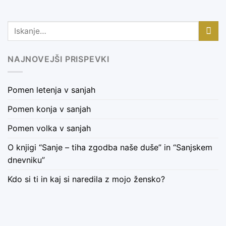
NAJNOVEJŠI PRISPEVKI
Pomen letenja v sanjah
Pomen konja v sanjah
Pomen volka v sanjah
O knjigi “Sanje – tiha zgodba naše duše” in “Sanjskem
dnevniku”
Kdo si ti in kaj si naredila z mojo žensko?