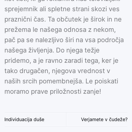
sprejemnik ali spletne strani skozi ves
praznični čas. Ta občutek je širok in ne
prežema le našega odnosa z nekom,
pač pa se nalezljivo širi na vsa področja
našega življenja. Do njega težje
pridemo, a je ravno zaradi tega, ker je
tako drugačen, njegova vrednost v
naših srcih pomembnejša. Le poiskati
moramo prave priložnosti zanje!
Individuacija duše
Verjamete v čudeže?