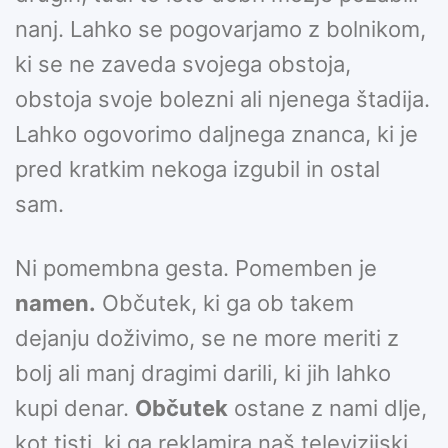
nanj. Lahko se pogovarjamo z bolnikom,
ki se ne zaveda svojega obstoja,
obstoja svoje bolezni ali njenega štadija.
Lahko ogovorimo daljnega znanca, ki je
pred kratkim nekoga izgubil in ostal
sam.
Ni pomembna gesta. Pomemben je
namen.
Občutek, ki ga ob takem
dejanju doživimo, se ne more meriti z
bolj ali manj dragimi darili, ki jih lahko
kupi denar.
Občutek
ostane z nami dlje,
kot tisti, ki ga reklamira naš televizijski