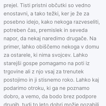
prejel. Tisti pristni občutki so vedno
enostavni, a tako težki, ker je že za
posebno idejo, kako nekoga razveseliti,
potreben čas, premislek in seveda
napor, da nekaj naredimo drugače. Na
primer, lahko obiščemo nekoga v domu
za ostarele, ki nima svojcev. Lahko
starejši gospe pomagamo na poti iz
trgovine ali z njo vsaj za trenutek
postojimo in ji stisnemo roko. Lahko kaj
podarimo otroku, ki ga ne poznamo
dobro, a vemo, da bodo brez podpore
drugih, tudi to leto dobri možje pozabili