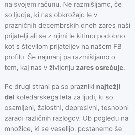
na svojem računu. Ne razmišljamo, če
so ljudje, ki nas obkrožajo le v
prazničnih decembrskih dneh zares naši
prijatelji ali se z njimi le kitimo podobno
kot s številom prijateljev na našem FB
profilu. Še najmanj pa razmišljamo o
tem, kaj nas v življenju
zares osrečuje
.
Po drugi strani pa so prazniki
najtežji
del
koledarskega leta za ljudi, ki so
osamljeni, žalostni, depresivni, tesnobni
zaradi različnih razlogov. Ob pogledu na
množice, ki se veselijo, postanemo še