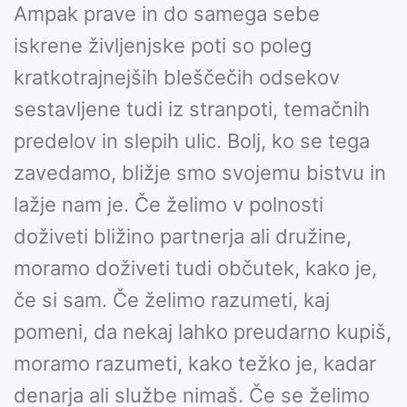
Ampak prave in do samega sebe
iskrene življenjske poti so poleg
kratkotrajnejših bleščečih odsekov
sestavljene tudi iz stranpoti, temačnih
predelov in slepih ulic. Bolj, ko se tega
zavedamo, bližje smo svojemu bistvu in
lažje nam je. Če želimo v polnosti
doživeti bližino partnerja ali družine,
moramo doživeti tudi občutek, kako je,
če si sam. Če želimo razumeti, kaj
pomeni, da nekaj lahko preudarno kupiš,
moramo razumeti, kako težko je, kadar
denarja ali službe nimaš. Če se želimo