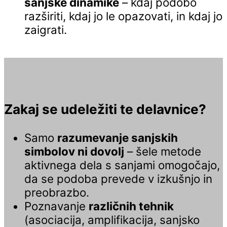
sanjske dinamike
– kdaj podobo
razširiti, kdaj jo le opazovati, in kdaj jo
zaigrati.
Zakaj se udeležiti te delavnice?
Samo
razumevanje sanjskih
simbolov ni dovolj
– šele metode
aktivnega dela s sanjami omogočajo,
da se podoba prevede v izkušnjo in
preobrazbo.
Poznavanje
različnih tehnik
(asociacija, amplifikacija, sanjsko