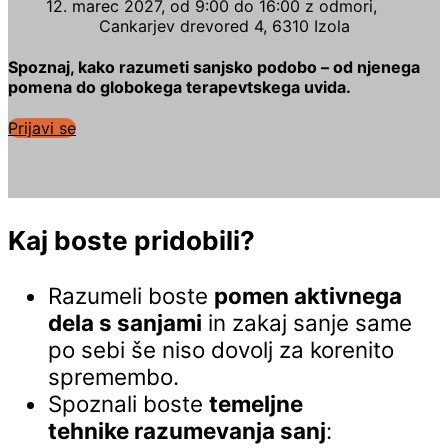
12. marec 2027, od 9:00 do 16:00 z odmori,
Cankarjev drevored 4, 6310 Izola
Spoznaj, kako razumeti sanjsko podobo – od njenega
pomena do globokega terapevtskega uvida.
Prijavi se
Kaj boste pridobili?
Razumeli boste
pomen aktivnega
dela s sanjami
in zakaj sanje same
po sebi še niso dovolj za korenito
spremembo.
Spoznali boste
temeljne
tehnike razumevanja sanj
: