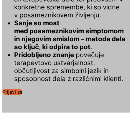
konkretne spremembe, ki so vidne
v posameznikovem življenju.
Sanje so most
med posameznikovim simptomom
in njegovim smislom – metode dela
so
ključ, ki odpira to
pot
.
Pridobljeno znanje
povečuje
terapevtovo ustvarjalnost,
občutljivost za simbolni jezik in
sposobnost dela z različnimi klienti.
Prijavi se