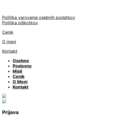
Politika varovanja osebnih podatkov
Politika piškotkov
Cenik
O meni
Kontakt
Osebno
Poslovno
Misli
Cenik
O Meni
Kontakt
Prijava