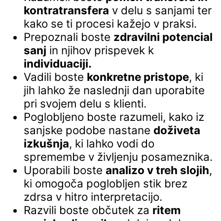
kontratransfera
v delu s sanjami ter
kako se ti procesi kažejo v praksi.
Prepoznali boste
zdravilni potencial
sanj
in njihov prispevek k
individuaciji.
Vadili boste
konkretne pristope
, ki
jih lahko že naslednji dan uporabite
pri svojem delu s klienti.
Poglobljeno boste razumeli, kako iz
sanjske podobe nastane
doživeta
izkušnja
, ki lahko vodi do
spremembe v življenju posameznika.
Uporabili boste
analizo v treh slojih
,
ki omogoča poglobljen stik brez
zdrsa v hitro interpretacijo.
Razvili boste občutek za
ritem