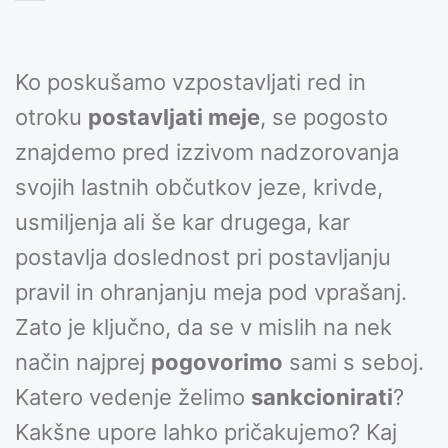
Ko poskušamo vzpostavljati red in
otroku
postavljati meje
, se pogosto
znajdemo pred izzivom nadzorovanja
svojih lastnih občutkov jeze, krivde,
usmiljenja ali še kar drugega, kar
postavlja doslednost pri postavljanju
pravil in ohranjanju meja pod vprašanj.
Zato je ključno, da se v mislih na nek
način najprej
pogovorimo
sami s seboj.
Katero vedenje želimo
sankcionirati
?
Kakšne upore lahko pričakujemo? Kaj