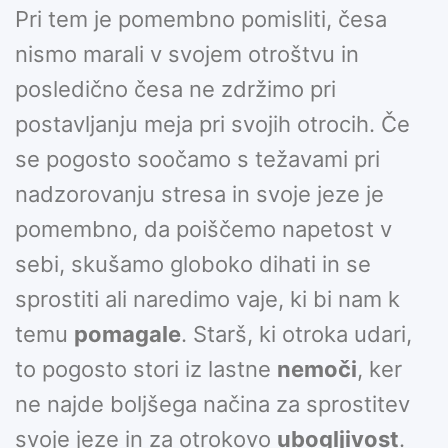
Pri tem je pomembno pomisliti, česa
nismo marali v svojem otroštvu in
posledično česa ne zdržimo pri
postavljanju meja pri svojih otrocih. Če
se pogosto soočamo s težavami pri
nadzorovanju stresa in svoje jeze je
pomembno, da poiščemo napetost v
sebi, skušamo globoko dihati in se
sprostiti ali naredimo vaje, ki bi nam k
temu
pomagale
. Starš, ki otroka udari,
to pogosto stori iz lastne
nemoči
, ker
ne najde boljšega načina za sprostitev
svoje jeze in za otrokovo
ubogljivost
.