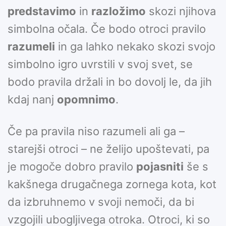
predstavimo
in
razložimo
skozi njihova
simbolna očala. Če bodo otroci pravilo
razumeli
in ga lahko nekako skozi svojo
simbolno igro uvrstili v svoj svet, se
bodo pravila držali in bo dovolj le, da jih
kdaj nanj
opomnimo
.
Če pa pravila niso razumeli ali ga –
starejši otroci – ne želijo upoštevati, pa
je mogoče dobro pravilo
pojasniti
še s
kakšnega drugačnega zornega kota, kot
da izbruhnemo v svoji nemoči, da bi
vzgojili ubogljivega otroka. Otroci, ki so