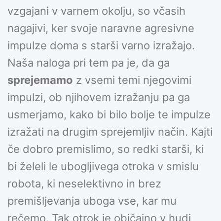
vzgajani v varnem okolju, so včasih
nagajivi, ker svoje naravne agresivne
impulze doma s starši varno izražajo.
Naša naloga pri tem pa je, da ga
sprejemamo
z vsemi temi njegovimi
impulzi, ob njihovem izražanju pa ga
usmerjamo, kako bi bilo bolje te impulze
izražati na drugim sprejemljiv način. Kajti
če dobro premislimo, so redki starši, ki
bi želeli le ubogljivega otroka v smislu
robota, ki neselektivno in brez
premišljevanja uboga vse, kar mu
rečemo. Tak otrok je običajno v hudi