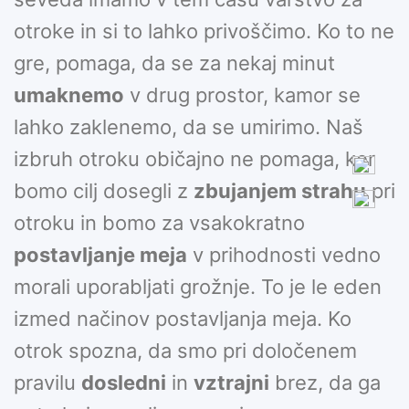
otroke in si to lahko privoščimo. Ko to ne
gre, pomaga, da se za nekaj minut
umaknemo
v drug prostor, kamor se
lahko zaklenemo, da se umirimo. Naš
izbruh otroku običajno ne pomaga, ker
bomo cilj dosegli z
zbujanjem strahu
pri
otroku in bomo za vsakokratno
postavljanje meja
v prihodnosti vedno
morali uporabljati grožnje. To je le eden
izmed načinov postavljanja meja. Ko
otrok spozna, da smo pri določenem
pravilu
dosledni
in
vztrajni
brez, da ga