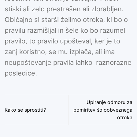
stiski ali zelo prestrašen ali zlorabljen.
Običajno si starši želimo otroka, ki bo o
pravilu razmišljal in šele ko bo razumel
pravilo, to pravilo upošteval, ker je to
zanj koristno, se mu izplača, ali ima
neupoštevanje pravila lahko raznorazne
posledice.
Upiranje odmoru za
Kako se sprostiti?
pomiritev šoloobveznega
otroka