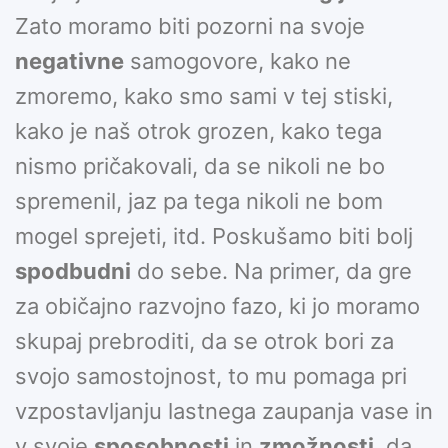
Zato moramo biti pozorni na svoje
negativne
samogovore, kako ne
zmoremo, kako smo sami v tej stiski,
kako je naš otrok grozen, kako tega
nismo pričakovali, da se nikoli ne bo
spremenil, jaz pa tega nikoli ne bom
mogel sprejeti, itd. Poskušamo biti bolj
spodbudni
do sebe. Na primer, da gre
za običajno razvojno fazo, ki jo moramo
skupaj prebroditi, da se otrok bori za
svojo samostojnost, to mu pomaga pri
vzpostavljanju lastnega zaupanja vase in
v svoje
sposobnosti
in
zmožnosti
, da