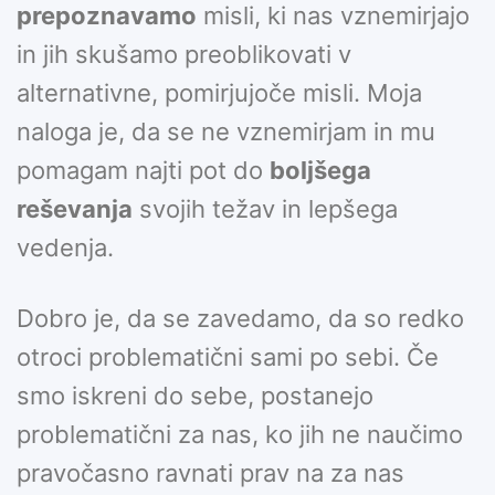
prepoznavamo
misli, ki nas vznemirjajo
in jih skušamo preoblikovati v
alternativne, pomirjujoče misli. Moja
naloga je, da se ne vznemirjam in mu
pomagam najti pot do
boljšega
reševanja
svojih težav in lepšega
vedenja.
Dobro je, da se zavedamo, da so redko
otroci problematični sami po sebi. Če
smo iskreni do sebe, postanejo
problematični za nas, ko jih ne naučimo
pravočasno ravnati prav na za nas