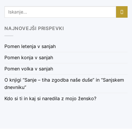
NAJNOVEJŠI PRISPEVKI
Pomen letenja v sanjah
Pomen konja v sanjah
Pomen volka v sanjah
O knjigi “Sanje – tiha zgodba naše duše” in “Sanjskem
dnevniku”
Kdo si ti in kaj si naredila z mojo žensko?