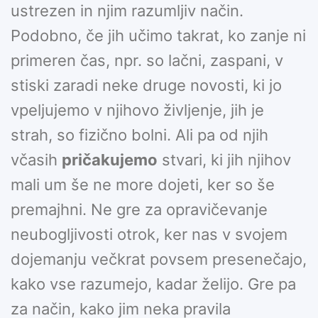
ustrezen in njim razumljiv način.
Podobno, če jih učimo takrat, ko zanje ni
primeren čas, npr. so lačni, zaspani, v
stiski zaradi neke druge novosti, ki jo
vpeljujemo v njihovo življenje, jih je
strah, so fizično bolni. Ali pa od njih
včasih
pričakujemo
stvari, ki jih njihov
mali um še ne more dojeti, ker so še
premajhni. Ne gre za opravičevanje
neubogljivosti otrok, ker nas v svojem
dojemanju večkrat povsem presenečajo,
kako vse razumejo, kadar želijo. Gre pa
za način, kako jim neka pravila