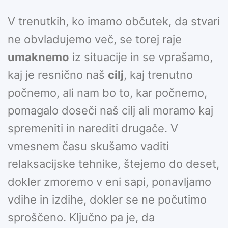
V trenutkih, ko imamo občutek, da stvari
ne obvladujemo več, se torej raje
umaknemo
iz situacije in se vprašamo,
kaj je resnično naš
cilj
, kaj trenutno
počnemo, ali nam bo to, kar počnemo,
pomagalo doseči naš cilj ali moramo kaj
spremeniti in narediti drugače. V
vmesnem času skušamo vaditi
relaksacijske tehnike, štejemo do deset,
dokler zmoremo v eni sapi, ponavljamo
vdihe in izdihe, dokler se ne počutimo
sproščeno. Ključno pa je, da